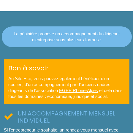
La pépinière propose un accompagnement du dirigeant
d’entreprise sous plusieurs formes :
Bon à savoir
Au Site Éco, vous pouvez également bénéficier d’un
soutien, d’un accompagnement par d’anciens cadres
dirigeants de l’association
EGEE Rhône-Alpes
et cela dans
tous les domaines : économique, juridique et social.
UN ACCOMPAGNEMENT MENSUEL
INDIVIDUEL
Si l’entrepreneur le souhaite, un rendez-vous mensuel avec