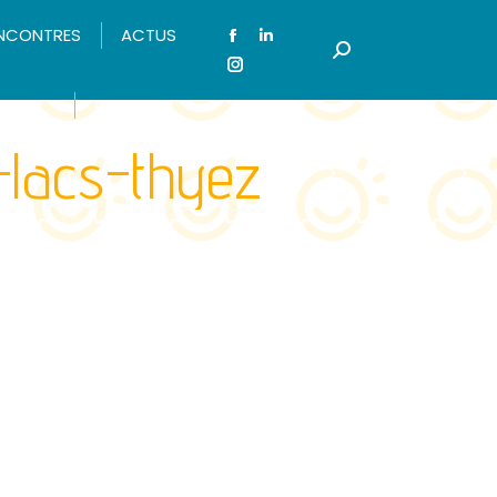
NCONTRES
ACTUS
La
La
Recherche
:
page
La
page
trónicas.
CONTACT
Facebook
page
LinkedIn
s'ouvre
Instagram
s'ouvre
-lacs-thyez
dans
s'ouvre
dans
une
dans
une
nouvelle
une
nouvelle
fenêtre
nouvelle
fenêtre
fenêtre