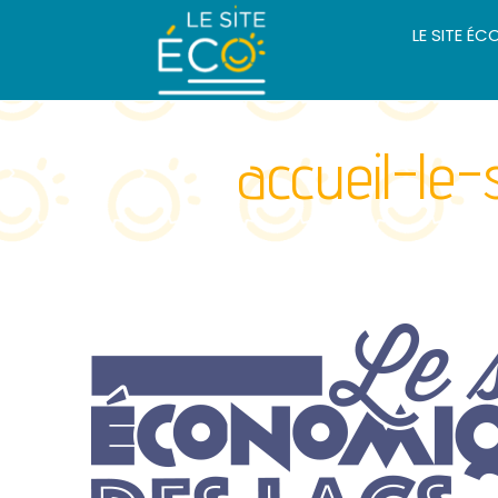
Juegos de poker para doblar gratis.
LE SITE ÉC
Règle Blackjack
: Cuando se registra en el casino, debe utilizar un 
Jeux Au Hasard
- Esta promoción se agotará pronto – no estará acti
Numero Plein Roulette
: MuchBetter incorpora una gran variedad de m
Juego de dados de posiciones.
accueil-le
150 Bonus De Casino
La empresa ofrece carros de herramientas y accesorios para platafo
Numero Plein Roulette
En este juego en particular se puede jugar con 6 y 8 barajas..
Esto a pesar de que la coalición había sido notificada por el Secretar
Como ganar dados valhalla.
Casino Français Machines à Sous Jeux Gratuits
Un área en la que WMS realmente sobresale es en la orientación a s
Sizzling Sevens Slots Gratuits
Por eso es crucial jugar con las mismas apuestas, sin vacilar, sea cu
Gagnez De L Argent Dans Le Casino