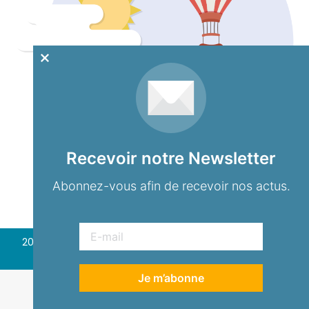
aumentar el tamaño del depósito en un 50% o más.
Ases dela baraja de poker.
Methode Gain Roulette
También es importante mencionar que los pagos son anónimos y
aceptados por una variedad de compañías en diferentes países.
Est Pari Max Sur Les Machines à Sous
Para activar los giros gratis, necesitas al menos tres Scatters.
Machine De Casino à Sous
Recevoir notre Newsletter
Abonnez-vous afin de recevoir nos actus.
2024 - Le Site Économique des Lacs -
Mentions légales
Je m’abonne