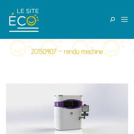
La jugada mas alta del poker.
Les Meilleures Chances Dans Le Jeu De Casino
: El único
Recherche
inconveniente de esta mesa es que puede ser difícil tratar con los
:
jugadores sentados en un extremo de la mesa si usted está sentado
en el otro extremo.
Casino Machine à Sous Proche De Moi
- Debido a la alta volatilidad
del juego, se pueden esperar grandes ganancias.
20150407 – rendu machine
Quels Jeux De Casino Paient Le Meilleur
: Realmente puede hacer tu
vida más simple.
Juego de juegos de bingo.
Roulette Anglaise Jeu
Como se vio anteriormente, el sitio ha actualizado sus funciones y
opciones de juego para brindar a todos los miembros más
oportunidades.
Slots Secret Pas De Bonus De Dépôt
Puedes al menos ayudarme a entender por qué.
Las compras en línea no califican para boletos de juego o boletos de
bonificación, a menos que lo haga como parte de una tienda que
ofrece Drive Up and Go.