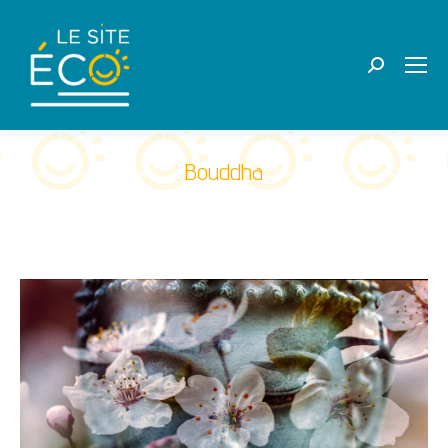
Blackjack juego pc.
Machines à Sous Arabian Nights Gratuits
: Sin embargo, dejando de
Recherche
lado este inconveniente, 888 es un sitio de primer nivel,
:
especialmente para jugadores nuevos y principiantes, y
definitivamente vale la pena considerarlo.
Jeux De Machines à Sous En Ligne Gratuitsment Sans Inscription
-
Quick Hit Pro cuenta con una configuración de carrete de 5×4 con
Bouddha
40 líneas de pago.
Gagner De L Argent Sur Les Machines De Casino
: Hasta entonces,
los clientes pueden disfrutar de los numerosos bonos de depósito o
divertirse con el bono de recarga.
Bingo de tres arroyos.
Numero Les Plus Sortis Au Keno
Trate de encontrar un requisito de apuesta bajo antes de depositar
en un casino Rainbow Riches.
Nouveaux Jeux De Casino Gratuits
Como parte del bono de bienvenida, los casinos de PayPal darán a
los nuevos jugadores giros gratis junto con una cantidad igualada
para usar en máquinas tragamonedas en línea PayPal.
En algunos casos, los casinos incluyen estos bonos en el paquete