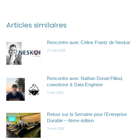
:
Articles similaires
Rencontre avec Céline Frantz de Neskar
27 mai 2026
Rencontre avec Nathan Donat-Filliod,
coworkeur & Data Engineer
4 mai 2026
Retour sur la Semaine pour l’Entreprise
Durable – 4ème édition
3 avril 2026