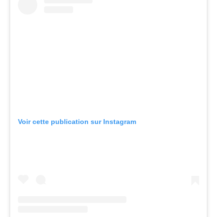
Voir cette publication sur Instagram