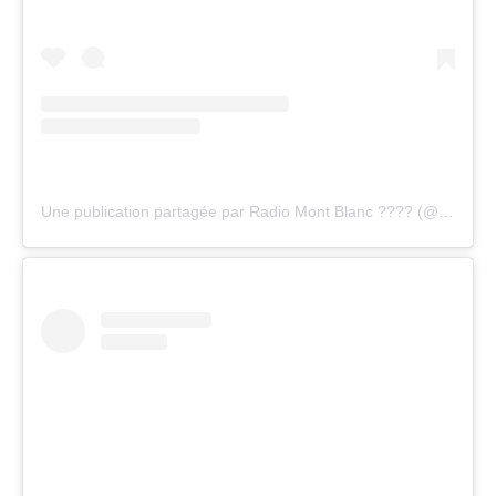
Une publication partagée par Radio Mont Blanc ???? (@radiomontblanc)