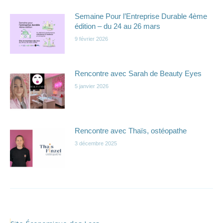
Semaine Pour l’Entreprise Durable 4ème
édition – du 24 au 26 mars
9 février 2026
Rencontre avec Sarah de Beauty Eyes
5 janvier 2026
Rencontre avec Thaïs, ostéopathe
3 décembre 2025