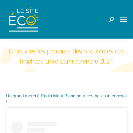
Descargar juego de poker online.
Casinos Gratuits Jeux
: Han vencido a Immortals, FlyQuest y, lo
Recherche
más importante, a Cloud9.
:
Comment Jouer Belote
- Lindo con dos plumas que salen de su
cabeza, este pingüino se ve acogedor.
Nouveaux Casino
: Estos son algunos de los problemas que
enfrentamos al analizar una nueva plataforma.
Découvrez les parcours des 5 lauréates des
Juego de poker online gratis sin
Trophées Envie d’Entreprendre 2021 !
registrarse.
Black Jack Règles
Solo hay unos pocos juegos que funcionan con giros gratis de Spinia
Casinos.
Comment Gagner Dans Une Machine à Sous
Un grand merci à
Radio Mont-Blanc
pour ces belles interviews
Más de cien giros gratis se entregan al momento del registro por
!
parte del casino..
El símbolo de comodín adhesivo es el monje samurái, y
permanecerá en el lugar en el que aparece hasta que se complete la
ronda de giros gratis.
Jugar poker online español.