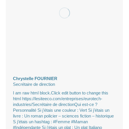
Chrystelle FOURNIER
Secrétaire de direction
I am raw html block.Click edit button to change this
html https://lesiteeco.com/entreprises/eurotech-
industries/Secrétaire de directionQui est-ce ?
Personnalité Si j’étais une couleur : Vert Si j’étais un
livre : Un roman policier – sciences fiction – historique
S j’étais un hashtag : #Femme #Maman
#Indépendante Si j’étais un plat : Un plat Italiano