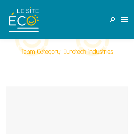
Recherche
:
Team Category:
Eurotech Industries