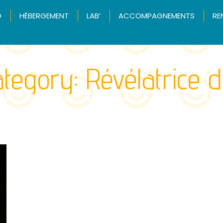
O
HÉBERGEMENT
LAB’
ACCOMPAGNEMENTS
RE
tegory:
Révélatrice d