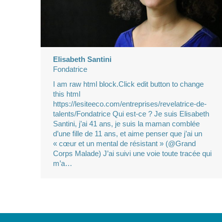
Elisabeth Santini
Fondatrice
I am raw html block.Click edit button to change
this html
https://lesiteeco.com/entreprises/revelatrice-de-
talents/Fondatrice Qui est-ce ? Je suis Elisabeth
Santini, j’ai 41 ans, je suis la maman comblée
d’une fille de 11 ans, et aime penser que j’ai un
« cœur et un mental de résistant » (@Grand
Corps Malade) J’ai suivi une voie toute tracée qui
m’a…