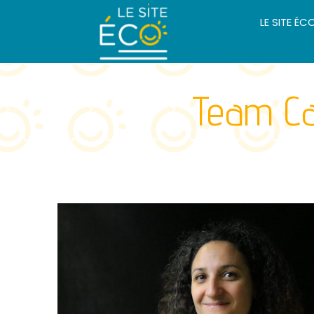
LE SITE ÉC
Team Ca