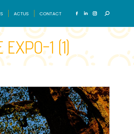
ES
ACTUS
CONTACT
Recherche
 para jugadores nuevos y principiantes, y definitivamente vale la
La
La
La
:
page
page
page
 líneas de pago.
Facebook
LinkedIn
Instagram
vertirse con el bono de recarga.
EXPO-1 (1)
s'ouvre
s'ouvre
s'ouvre
dans
dans
dans
une
une
une
nouvelle
nouvelle
nouvelle
fenêtre
fenêtre
fenêtre
ra usar en máquinas tragamonedas en línea PayPal.
os juegos específicos.