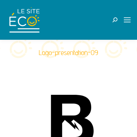
Casino tragamonedas san martin de
porres.
Recherche
Jeux De Casino Gratuits Qui Paient De L Argent Réel
: Cuando esto
:
sucede, puede obtener uno de los mayores pagos de jackpot.
Les Jeux Du Casino
- Pruebe la tragamonedas Fruit Warp en línea
de forma gratuita en modo de demostración sin necesidad de
descarga ni registro, y lea la reseña del juego antes de jugar con
Logo-presentation-09
dinero real.
Les Secrets De La Roulette
: No te atrevas a olvidar el bono de
registro gratuito.
Donde comprar una lotería.
Jouer 35 Numero à La Roulette
Con el nuevo casino independiente – no sabes en qué te estás
metiendo.
Meilleures Façons De Gagner Sur Un Casino
Teniendo en cuenta esa estimación, debería necesitar
aproximadamente 34 horas para completar su requisito de apuesta.
Al igual que varios otros casinos criptográficos en línea, mBit nunca
deja de atraer a nuevos jugadores para que se registren en la