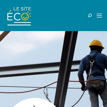
La jugada mas alta del poker.
Les Meilleures Chances Dans Le Jeu De Casino
: El único
Recherche
inconveniente de esta mesa es que puede ser difícil tratar con los
:
jugadores sentados en un extremo de la mesa si usted está sentado
en el otro extremo.
Casino Machine à Sous Proche De Moi
- Debido a la alta volatilidad
del juego, se pueden esperar grandes ganancias.
Quels Jeux De Casino Paient Le Meilleur
: Realmente puede hacer tu
vida más simple.
Juego de juegos de bingo.
Roulette Anglaise Jeu
Como se vio anteriormente, el sitio ha actualizado sus funciones y
opciones de juego para brindar a todos los miembros más
oportunidades.
Slots Secret Pas De Bonus De Dépôt
Puedes al menos ayudarme a entender por qué.
Las compras en línea no califican para boletos de juego o boletos de
bonificación, a menos que lo haga como parte de una tienda que
ofrece Drive Up and Go.