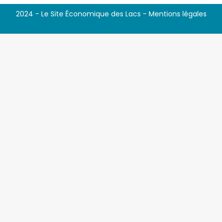
Bingo de dos en uno.
2024 - Le Site Économique des Lacs -
Mentions légales
Les Meilleurs Casinos En France
Puede ser una progresión positiva o negativa.
Slots Jeux Jouent Gratuitsment
Si la creación de un canal de Youtube centrado en juegos retro
suena como algo que le interesaría, comience ahora.
Avantages De Casino En Direct