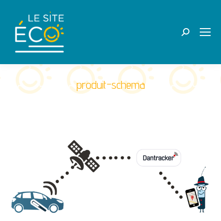
Loteria online.
La Roulette Aléatoire Pratique En Ligne
: Trabajan bajo tierra, donde
Recherche
perforan depósitos de carbón, mineral o roca y luego los cargan.
:
Paris Max Sur Les Machines à Sous
- Lo que es aún mejor es que
se lanzan nuevos juegos en esta plataforma de juegos de forma
regular.
Bonus Bienvenue Casino Belgique
: No nos adelantemos todavía.
produit-schema
A ruleta casino online.
Casino Suisse
Esto se debe a que el valor en USD de BCH es más pequeño, por lo
que puedes jugar con niveles de ciegas más grandes.
Slots En Ligne Sans Inscription
Desafortunadamente, no hay ninguna indicación de lo que tiene que
lograr para avanzar a los niveles respectivos.
Siru, iDebit, Piastrix, Venus Point, Visa, Skrill, AstroPay, Master
Card, Maestro, Neosurf, Neteller, MuchBetter, Interac, MiFinity,
Flexepin, PaysafeCard, ecoPayz, CoinsPaid and SticPay.
Juegos de cartas poker para dos.