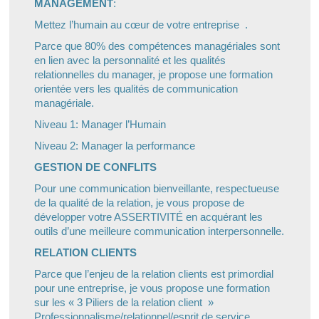
MANAGEMENT
:
Mettez l’humain au cœur de votre entreprise .
Parce que 80% des compétences managériales sont
en lien avec la personnalité et les qualités
relationnelles du manager, je propose une formation
orientée vers les qualités de communication
managériale.
Niveau 1: Manager l’Humain
Niveau 2: Manager la performance
GESTION DE CONFLITS
Pour une communication bienveillante, respectueuse
de la qualité de la relation, je vous propose de
développer votre ASSERTIVITÉ en acquérant les
outils d’une meilleure communication interpersonnelle.
RELATION CLIENTS
Parce que l’enjeu de la relation clients est primordial
pour une entreprise, je vous propose une formation
sur les « 3 Piliers de la relation client »
Professionnalisme/relationnel/esprit de service