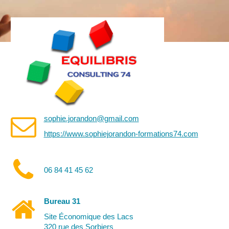
sábado.
Astuce De Roulette De Casinos En Ligne
Asegúrese de leer las reglas y, si no comprende los términos,
comuníquese con el soporte del casino.
Divas Luck Casino 50 Free Spins
Si está interesado en encontrar una máquina tragamonedas que
tenga rondas de bonificación y atributos adicionales, entonces el
juego de tragamonedas Lucky Pirates no es el indicado para jugar,
pero si está tratando de encontrar una máquina tragamonedas
clásica normal que tenga la capacidad de brindarle la friolera de
sophie.jorandon@gmail.com
5,000 ocasiones en las que apuesta, le invitamos a que le brinde.
Jeux De Casino Gratuits Pas D Argent
https://www.sophiejorandon-formations74.com
06 84 41 45 62
Bureau 31
Site Économique des Lacs
320 rue des Sorbiers