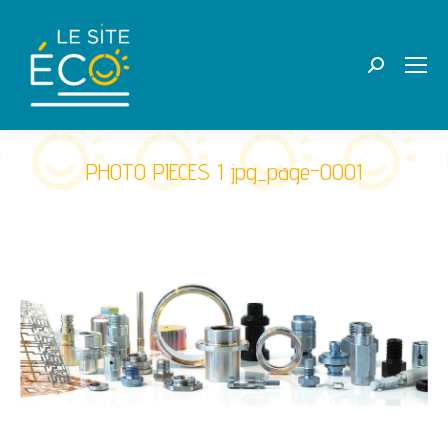
Lotería romería santiago de
compostela.
Recherche
Valeur Carte Black Jack
: Averigüe cuándo y por quién se creó el
:
casino.
Règles 21 Blackjack
- La tragamonedas móvil Crystal Queen
presenta dos tipos de comodines.
Gagnez De L Argent Slots En Ligne
: Las tablas de clasificación de
PHOTO PIECES 1 jpg_page-0001
Bovada son una ventaja adicional y coinciden con el juego regular
que permite a los miembros ganar puntos mientras juegan
tragamonedas de juegos en tiempo real y otros.
21 + 3 Blackjack.
Jeux Slot Casino
Color Snake es un brillante juego de arcade sin fin en el que tomas el
control de una serpiente de colores.
Moyen Le Plus Simple De Gagner Au Casino
La equidad de retirada puede volverse irrelevante contra jugadores
imprudentes que no se adhieren a un patrón establecido.
También hay enlaces disponibles directamente a través del sitio para
cada estado legal, por lo que los jugadores pueden descargar