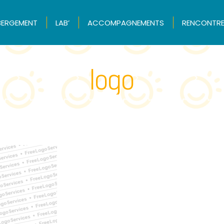
BERGEMENT
LAB’
ACCOMPAGNEMENTS
RENCONTR
os casinos PayPal están comenzando a ofrecer bonos sin depósito, l
nce a pesar de la construcción simple.
on gráficos de alta calidad.
logo
tar el bono en detalle.
r el empleo.
rido, pero implica tener varias cuentas.
largo del juego, y dupliquen sus ganancias, significa que obtiene al