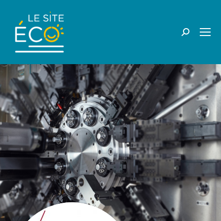
Apostando todo.
Machines à Sous Avec Des Fonctionnalités Bonus
: Argo Casino es
Recherche
definitivamente la plataforma de juegos de azar en línea gratuita que
:
desea probar.
Bonus De Bienvenue Sans Dépôt De Casino
- Algunas ubicaciones,
incluidos los Estados Unidos, Japón y el Reino Unido, ya lo han
reconocido como un método de pago legal, lo que genera leyes al
respecto.
Meilleurs Machines à Sous De Casino Pour Gagner
: Estos
requisitos generalmente implican que apueste una cantidad
específica de dinero antes de que su bono pueda liberarse en
efectivo y, a su vez, retirarse.
Lotería provincia de buenos aires
nocturna.
Slots De Casino Gratuits De Cashman
Puede tener una demostración de juegos de casino que le mostrará
cómo jugar todos esos juegos fascinantes que ha visto en las
películas, ruleta, blackjack, keno, baccarat y muchos más.
Pas De Machine à Sous En Ligne Sans Dépôt