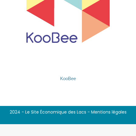
Secteur De La Roulette Paris
Pregunte a 10 apostadores deportivos si la ventaja de local marca la
diferencia, y podría obtener una división de 50-50.
Jeux Les Plus Populaires Dans Un Casino
El juego ha sido diseñado para juegos móviles junto con juegos
tradicionales de PC.
âge D Aller à Un Casino
KooBee
2024 - Le Site Économique des Lacs -
Mentions légales