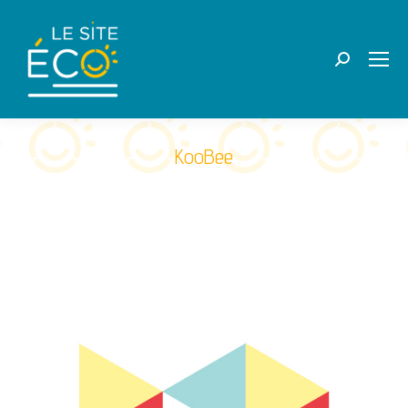
Juego de poker 100 gratis.
Résultats Du Keno De Ce Soir
: El logotipo de Hot Ink es un icono
Recherche
comodín en esta video tragamonedas, y es capaz de sustituirse a sí
:
mismo en lugar de todos los demás iconos, excepto los símbolos
scatter.
Casino Légal Suisse En Ligne
- Este símbolo solo aparece en el
primer rodillo.
KooBee
Chances De Gagner Des Machines à Sous
: También cuentan con
más de 500 juegos que se adaptan a cada nicho de jugador.
Descargar bingo para jugar en familia.
Pas De Casino Bonus De Caisse Sans Dépôt
Arriva Arriva tiene un ambiente animado gracias a la música y las
imágenes de los carretes.
Pas De Bonus De Jeux De Casino De Dépôt
Es importante tener en cuenta que 200 Giros gratis separados en 10
lotes son parte de esta nueva oferta para el cliente.
El software de tragamonedas es esencial, ya que determina si el
juego es lo suficientemente seguro, justo y emocionante para jugar.
Truco para ganar ruleta electronica.