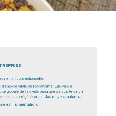
TREPRISE
ecine non conventionnelle.
e d’énergie vitale de l’organisme. Elle vise à
nté globale de l’individu ainsi que sa qualité de vie,
sme de s’auto-régénérer par des moyens naturels.
lisé est
l’alimentation
.