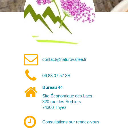
contact@naturovallee.fr
06 83 07 57 89
Bureau 44
Site Économique des Lacs
320 rue des Sorbiers
74300 Thyez
Consultations sur rendez-vous