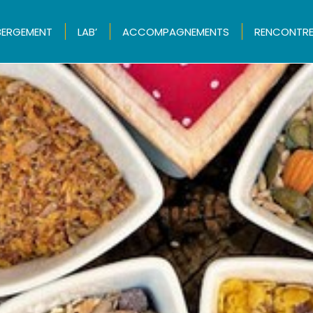
BERGEMENT
LAB’
ACCOMPAGNEMENTS
RENCONTR
á que sentarse justo aquí si desea descubrir los secretos enterrados
es disfrutar de los mejores juegos gratis y no preocuparte por ganar 
se.
inero podrías haber ganado debido a eso.
 de software favoritos, porque si uno de sus juegos actúa de manera u
í mismos como Wager Gaming Systems.
 pico de tiempo americano, puedes agregar más mesas jugando en Tig