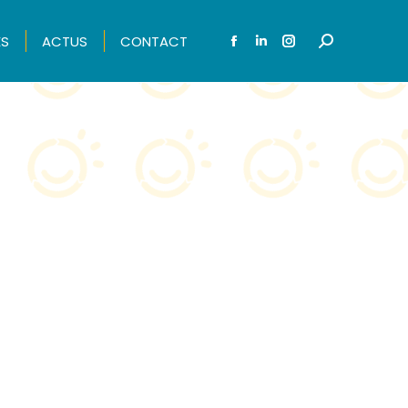
ES
ACTUS
CONTACT
Recherche
La
La
La
:
 se quedaron y los casinos finalmente abandonaron las ofertas de
page
page
page
Facebook
LinkedIn
Instagram
datos de sus usuarios en sus plataformas.
s'ouvre
s'ouvre
s'ouvre
dans
dans
dans
une
une
une
nouvelle
nouvelle
nouvelle
fenêtre
fenêtre
fenêtre
ueño hecho realidad.
ar juegos de casino.