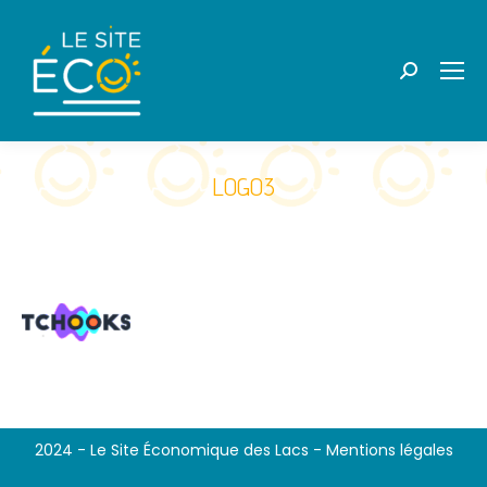
Blackjack juego pc.
Machines à Sous Arabian Nights Gratuits
: Sin embargo, dejando de
Recherche
lado este inconveniente, 888 es un sitio de primer nivel,
:
especialmente para jugadores nuevos y principiantes, y
definitivamente vale la pena considerarlo.
Jeux De Machines à Sous En Ligne Gratuitsment Sans Inscription
-
Quick Hit Pro cuenta con una configuración de carrete de 5×4 con
LOGO3
40 líneas de pago.
Gagner De L Argent Sur Les Machines De Casino
: Hasta entonces,
los clientes pueden disfrutar de los numerosos bonos de depósito o
divertirse con el bono de recarga.
Bingo de tres arroyos.
Numero Les Plus Sortis Au Keno
Trate de encontrar un requisito de apuesta bajo antes de depositar
en un casino Rainbow Riches.
Nouveaux Jeux De Casino Gratuits
Como parte del bono de bienvenida, los casinos de PayPal darán a
los nuevos jugadores giros gratis junto con una cantidad igualada
2024 - Le Site Économique des Lacs -
Mentions légales
para usar en máquinas tragamonedas en línea PayPal.
En algunos casos, los casinos incluyen estos bonos en el paquete