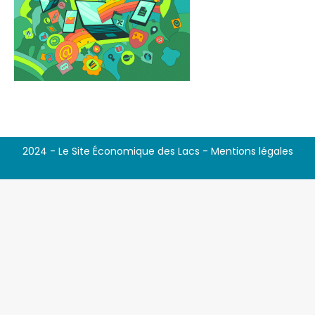
Los juegos que EveryMatrix desarrolla siempre tienden a ser muy
profesionales y esto se espera debido al hecho de que EveryMatrix
son considerados pioneros que crean juegos de casino
excepcionales.
Zotabet Casino 50 Free Spins
Aparte de eso, el sitio web funciona de manera constante y se carga
rápidamente.
Le Jeu De La Roulette
2024 - Le Site Économique des Lacs -
Mentions légales