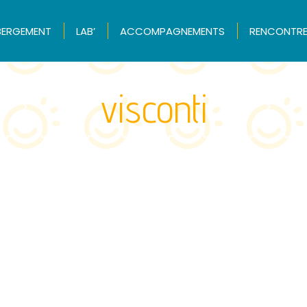
BERGEMENT
LAB’
ACCOMPAGNEMENTS
RENCONTR
 de ruleta con dinero real en línea, siempre debe apostar de manera r
ison ganó las 500 Millas de Daytona 2024 y su hijo Davey quedó en 
ontrar los mejores sitios de casino que recomendamos por encima de
visconti
cho al paquete promocional por valor de 77 giros, que puede usar e
ipio, pero está absolutamente repleto de características y posibilida
tener suerte..
nda adicional de giros gratis.
s gratis.