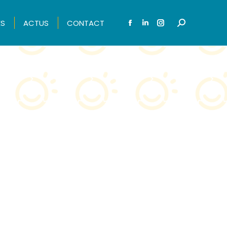
ES
ACTUS
CONTACT
Recherche
esponsable.
La
La
La
:
segundo lugar.
page
page
page
 todos los demás.
Facebook
LinkedIn
Instagram
s'ouvre
s'ouvre
s'ouvre
dans
dans
dans
n una variedad de juegos.
une
une
une
nouvelle
nouvelle
nouvelle
des de ganar.
fenêtre
fenêtre
fenêtre