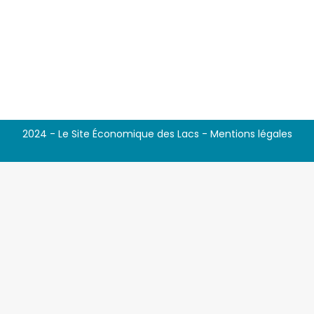
2024 - Le Site Économique des Lacs -
Mentions légales