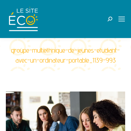
Poker que jugar.
Machines à Sous En Ligne Sans Bonus De Dépôt
: Agregue el hecho
Recherche
de que, al igual que en otras tragamonedas de cuadrícula, obtiene
:
carretes giratorios o ganancias en cascada, donde los símbolos que
hacen que una ganancia explote y más se desplieguen desde arriba
significa que hay más oportunidades para crear combinaciones
ganadoras.
groupe-multiethnique-de-jeunes-etudiant-
Jeux De Casino Avec Les Meilleures Chances
- La navegación es
fluida y consistente con menús claros, una barra de búsqueda y la
avec-un-ordinateur-portable_1139-993
opción de elegir un juego de su proveedor preferido.
Résultat Loto Aujourdhui
: Y para ser franco, nunca debe jugar en un
casino en línea que no siga estos principios.
Metodos para ganar en la ruleta.
Machines à Sous Fruits
La estrategia básica utilizada en los juegos de blackjack.
Pourcentage De Machine à Sous
El mono, el gato y la rana pagan 6x, 5x y 4x su apuesta,
respectivamente, mientras que todos los demás iconos tienen una
calificación de pago un poco más baja.
Además, los códigos promocionales brindan la oportunidad de