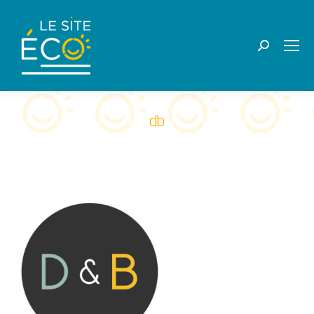
Como ganar en los casinos.
Playamo Casino 50 Free Spins
: El depósito mínimo debe ser de 10
Recherche
€ y, de acuerdo a la normativa vigente, se permite depositar un
:
máximo de 10..
Keno Soir Direct
- Los lanzamientos anteriores han incluido Golden
Glyph, Asgardian Stones, Fire Lighting, Hot Gems, Hall of the
Mountain King, Neon Staxx, Hook’s Heroes, y Eye of the Kraken..
db
Machine à Sous Panda
: Eso significa que si su estado no tiene una
ley específica contra el juego en línea, es legal que juegue en línea,
lo único que lo hará más difícil es financiar su cuenta de juego, ya
que Neteller, PayPal, click2pay, por ejemplo, ya no aceptan negocios
estadounidenses relacionados con el juego en línea.
Torneo poker 9 personas.
Résultat Kéno Du Jour
Por lo tanto, el jugador primero debe tomarse su tiempo y leer las
reseñas, para que pueda elegir el sitio de casino móvil para iPhone
que más le convenga.
Rami Solo
Si bien es conveniente, también puede contribuir a problemas de
juego, ya que es muy fácil hacer una apuesta.