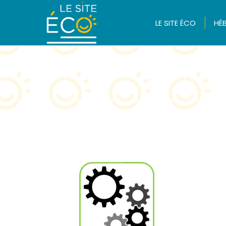
Valores de juegos en poker.
LE SITE ÉCO
HÉ
à Quel Jeu De Machine à Sous Gagnez Vous Le Plus
: En conclusión
Sistema de Información de Regulación Técnica.
Meilleur Casino Canada
- Este documento le dará una comprensión 
Meilleur Bonus De Casino En Ligne Canada
: Con el fin de promove
de azar compulsivos a reconocer los signos y cómo buscar ayuda pr
Programa cartela de bingo gratis.
Machines à Sous Zeus En Ligne
Las reglas pueden ser sencillas, pero vale la pena conocer la termin
Machines à Sous Ligne Pour Jouer Gratuitsment
El Bono de bienvenida es un bono de casino canjeable, lo que básica
Solo hay un problema hasta ahora con una ranura de pago por teléfo
Chinos maquinas tragamonedas.
Jeu De Casino Roulette Gratuits
Obtén Giros gratis de Finn and the Swirly Spin.
Meilleure Application Casino
Entonces imagina ese estilo gráfico colocado sobre un sitio de juego
Quel Gain Pour 6 Numéro Au Keno