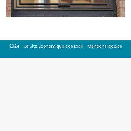
Dado que no existe un programa VIP estructurado en este sitio, los
puntos son lo más parecido a un programa de recompensas.
Cartas fuertes blackjack repartidor.
Casinos En Ligne Les Meilleurs Fiables
El resto del tiempo, el Wild Aullador es el sustituto habitual que
puedes tener en las combinaciones ganadoras.
2024 - Le Site Économique des Lacs -
Mentions légales
Flash Casino No Deposit Bonus
Otras promociones en curso de Unibet poker que puede aprovechar
después de iniciar sesión en Unibet son, Daily Bounty Freerolls,
Torneos Super Double Trouble, Happy Hours de Manos altas,
Freerolls deportivos y programa de puntos de fidelidad de Unibet
casino.
Blackjack 21 3 Règle