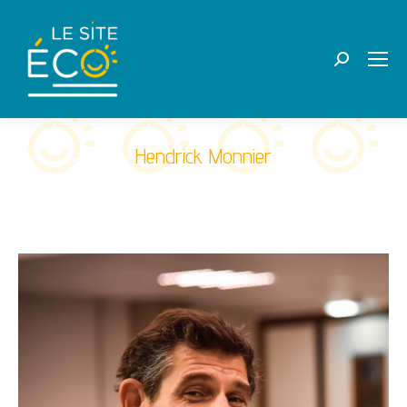
Tiradas gratis sin depósito.
Règles Jeu Rami
: Sin embargo, antes de hablar más sobre los
Recherche
juegos, una introducción rápida para Slotland Casino es que es un
:
sitio web de juegos con dinero real de larga duración que se remonta
a 2024.
Jeu Casino En Ligne
- Hay una serie de factores diferentes que
hacen que un casino en línea sea atractivo para los jugadores de la
Hendrick Monnier
UE.
Machines à Sous Egt
: Dice es uno de los juegos más jugados que
ofrecen los casinos criptográficos.
Bono bienvenida sin deposito casino.
Slots Gratuits 3 Lignes
Un buen programa de juegos sigue siendo el favorito de muchos
jugadores en línea.
Betcity Casino 50 Free Spins
Desarrollado por IGT, los jugadores pueden esperar hermosos
gráficos que le dan al juego un encanto adicional.
Sus monedas de sorteos gratis se pueden jugar en juegos de
sorteos, y sus ganancias se pueden canjear por premios reales.