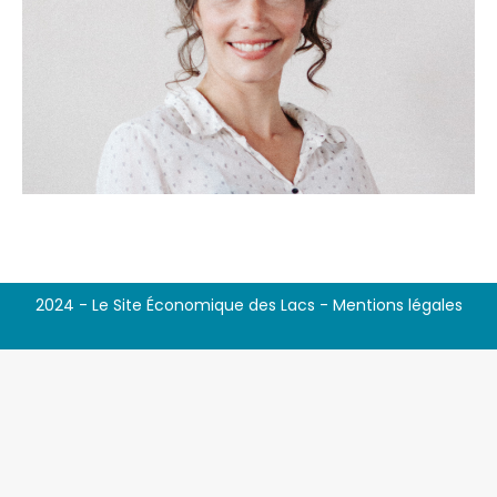
Machines à Sous Rapides
Las grandes máquinas de juego han sido la corriente principal en
diferentes fundaciones de apuestas para la mejor pieza de cien
años.
Casino Machines Gratuits
En esta revisión, le brindaremos una guía detallada sobre el bono de
bienvenida que ofrecemos a los nuevos jugadores, los giros diarios
gratuitos, incluidos los requisitos de apuesta y los factores de
inelegibilidad para no adquirir el bono.
Différence Entre La Roulette Européenne Et Américaine
2024 - Le Site Économique des Lacs -
Mentions légales