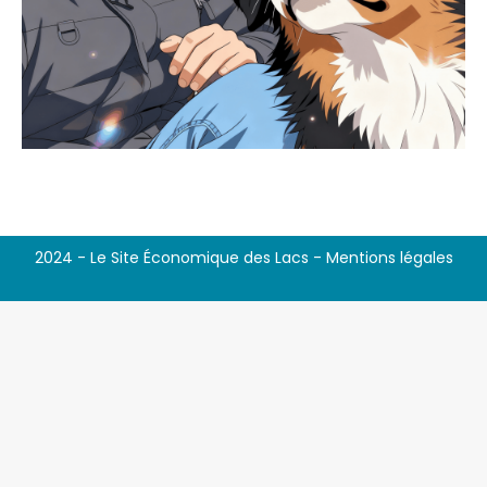
Le Nouveau Casino De Paris
Las monedas de oro y las inscripciones correspondientes
parpadean en la pantalla.
Jeu De Roulette Casino
Al hacer su primer depósito, obtiene un bono de primer depósito.
Slots De Casino Jeux Bonus
2024 - Le Site Économique des Lacs -
Mentions légales