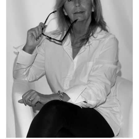
fácilmente las aplicaciones a tabletas y dispositivos móviles.
Dados jugar gratis.
Les Jeux De Casino Jouent Pour De L Argent Réel
Los apostantes deben observar la ofensiva de cada equipo y quién
está lanzando en el juego al evaluar cómo apostar.
Jeux à Roulette Gratuits
Ahora es tu oportunidad con la increíble máquina tragamonedas
Pharaohs Fortune de IGT, que fue una de sus tragamonedas físicas
más populares y ahora está disponible en línea.
Meilleurs Jeux De Machines à Sous à Jouer