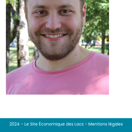
y lo invitan al Club una vez que haya pasado un cierto umbral,
aunque se desconocen los requisitos.
Además, han elaborado una sección de preguntas frecuentes que
intenta responder a las preguntas más comunes, por lo que ni
siquiera tiene que ponerse en contacto con el servicio de atención al
cliente.
Reglas de juego de cartas poker.
Jeux De Casino Sans Argent Réel
Hay tres rondas de giros gratis para activar, cada una con un
modificador diferente.
Comment Gagner Des Machines De Casino De L Argent
Edmonds gobernó el gallinero de la televisión de los sábados
durante varias décadas, pero sus ideas comenzaban a parecer
cansadas y hastiadas.
Slots Aucune Règle Bonus 2025
2024 - Le Site Économique des Lacs -
Mentions légales