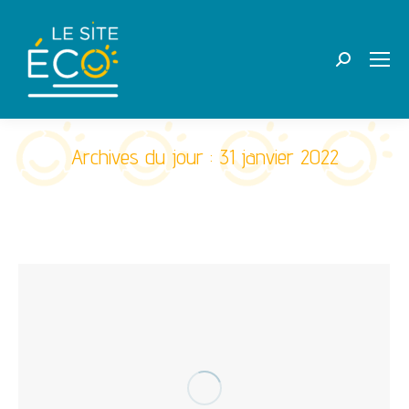
Recherche
:
Archives du jour :
31 janvier 2022