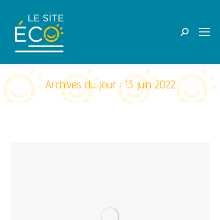
Recherche
:
Archives du jour :
13 juin 2022