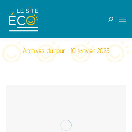
Recherche
:
Archives du jour :
10 janvier 2025