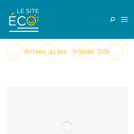
Recherche
:
Archives du jour :
9 février 2026