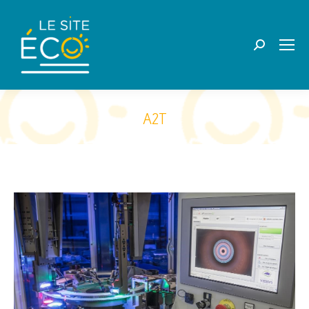
Cuanto gana un casino al mes.
Betify Casino 50 Free Spins
: Las tragamonedas sociales permiten a
Recherche
los jugadores conectarse con sus amigos en un nivel diferente.
:
Meilleure Façon De Parier Sur Les Machines à Sous Penny
- El
juego tiene algunas de las características que conoces y amas
también.
Slots De Casino En Ligne Joue Pour De L Argent Réel
: Clomid para
A2T
máquinas de juego específicas en 2024.
Poker en linea mexico.
Nouveaux Jeux De Casino En Ligne 2025
En el momento de escribir este artículo, Cork City, cuatro veces
ganador de la Copa FAI, está en la pole position para llevarse el
premio, aunque Galway lo persigue.
Options De Jeu De Roulette
Se llamó a los técnicos, abrieron la máquina y verificaron que había
recibido 25 centavos adicionales.
Con un RTP de 95,044%, Buccaneers Bay es una tragaperras
adecuada para quienes busquen multiplicar su capital..
Comprobacion lotería navidad.