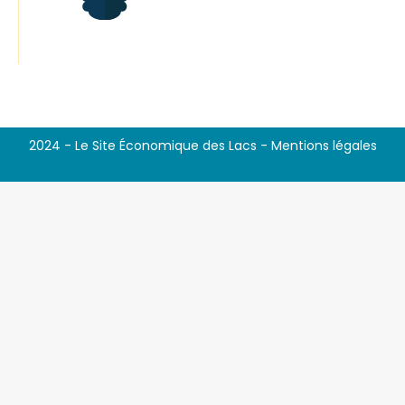
2024 - Le Site Économique des Lacs -
Mentions légales