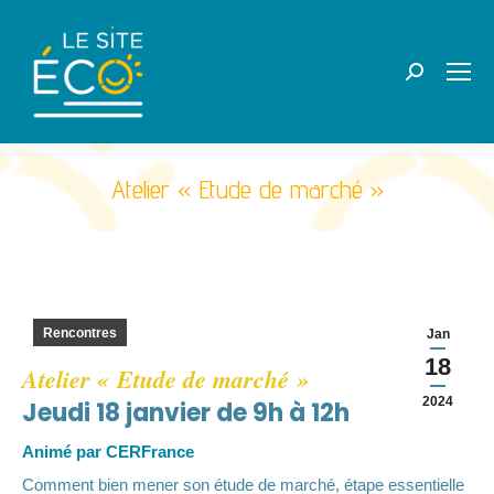
Como se llaman los puntitos de los
dados.
Recherche
Jeux De Machines à Sous Gratuits En Ligne à Jouer Maintenant
:
:
Esto significa que, si bien todos los juegos de tragamonedas son un
juego de suerte, no son una solución y siempre existe la posibilidad
de que tengas suerte.
Paiements De Casino En Ligne
- Esto lo redirigirá al casino móvil.
Atelier « Etude de marché »
Jeux Casino Gratuits Les Populaires
: Los sitios de casino
individuales generalmente proporcionarán un enlace directo a la
aplicación de casino en la tienda, aunque también puede usar la
función de búsqueda para encontrar la aplicación adecuada.
25 Giros gratis.
Rencontres
Jan
Jeux De Casino En Ligne Gratuitsment
18
Nunca pienses en el juego como una inversión y no esperes que te
Atelier « Etude de marché »
traiga ningún resultado, excepto un poco de diversión.
2024
Jeudi 18 janvier de 9h à 12h
Cotes De Roulette Américaines Et Gains
Si realmente prefieres las ruedas grandes, bueno, hay un juego de
Spin-a-Win en vivo que puede ser el más adecuado para ti.
Animé par CERFrance
Te da la oportunidad de ganar dinero real sin ningún riesgo, los giros
Comment bien mener son étude de marché, étape essentielle