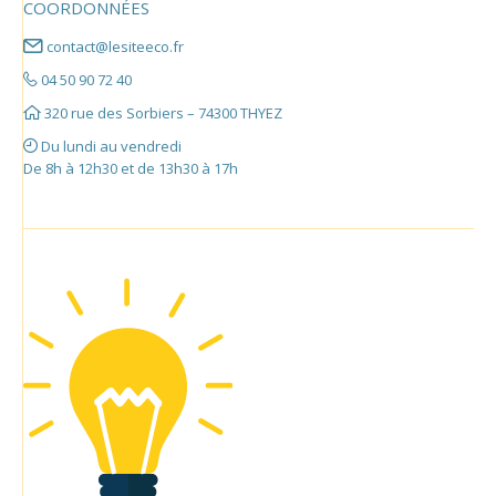
COORDONNÉES
contact@lesiteeco.fr
04 50 90 72 40
320 rue des Sorbiers – 74300 THYEZ
Du lundi au vendredi
De 8h à 12h30 et de 13h30 à 17h