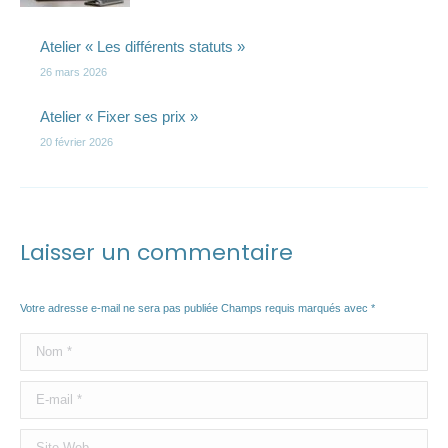
Atelier « Les différents statuts »
26 mars 2026
Atelier « Fixer ses prix »
20 février 2026
Laisser un commentaire
Votre adresse e-mail ne sera pas publiée Champs requis marqués avec
*
Commentaire
Nom *
E-mail *
Site Web