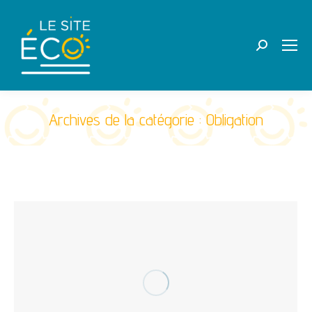
Recherche
:
Archives de la catégorie :
Obligation