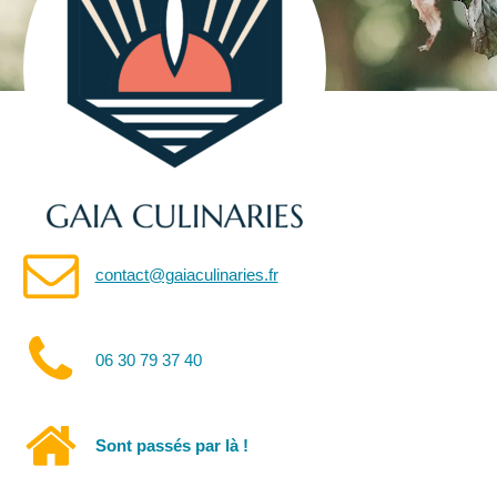
Comment Puis Je Gagner De L Argent Au Casino
Por lo tanto, muchos fanáticos de las apuestas deportivas han
recurrido a los casinos en línea Pay n Play o a los sitios de póquer,
por falta de actividades deportivas profesionales en las que apostar.
Haut 5 Jeux Slots
Las promociones son bastante fáciles de encontrar en el casino, y
también hay algunas ofertas de bienvenida para leer.
Système Réducteur Loto Foot
contact@gaiaculinaries.fr
06 30 79 37 40
Sont passés par là !