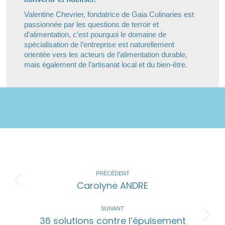
Valentine Chevrier, fondatrice de Gaia Culinaries est
passionnée par les questions de terroir et
d’alimentation, c’est pourquoi le domaine de
spécialisation de l’entreprise est naturellement
orientée vers les acteurs de l’alimentation durable,
mais également de l’artisanat local et du bien-être.
NAVIGATION
DE
PRÉCÉDENT
Carolyne ANDRE
Onglet
COMMENTAIRE
précédent
SUIVANT
36 solutions contre l’épuisement
Projets