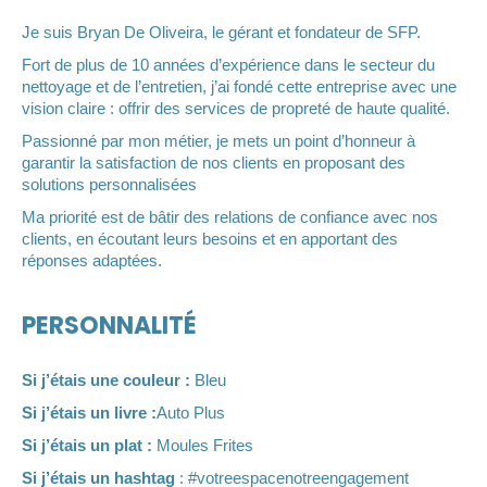
Juegos casino bingo sin deposito.
Je suis Bryan De Oliveira, le gérant et fondateur de SFP.
Fort de plus de 10 années d’expérience dans le secteur du
Secrets De Roulette Gratuits
nettoyage et de l’entretien, j’ai fondé cette entreprise avec une
El programa de afiliados es uno de los pocos en la industria del juego
vision claire : offrir des services de propreté de haute qualité.
que acepta transacciones de Bitcoin y se rige por la jurisdicción de
Curazao.
Passionné par mon métier, je mets un point d’honneur à
Meilleurs Jeux De Machines à Sous Mobiles
garantir la satisfaction de nos clients en proposant des
Desde hace un par de años comparte con Chile en el segundo lugar
solutions personnalisées
entre los países de la región en los que más jugadores acceden
Ma priorité est de bâtir des relations de confiance avec nos
diariamente a los casinos virtuales para divertirse y ganar dinero..
clients, en écoutant leurs besoins et en apportant des
Casino Pour De L Argent Réel
réponses adaptées.
PERSONNALITÉ
Si j’étais une couleur
:
Bleu
Si j’étais un livre :
Auto Plus
Si j’étais un plat :
Moules Frites
Si j’étais un hashtag
: #votreespacenotreengagement