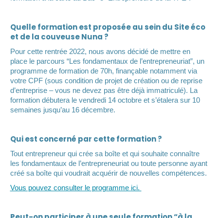
Quelle formation est proposée au sein du Site éco
et de la couveuse Nuna ?
Pour cette rentrée 2022, nous avons décidé de mettre en
place le parcours “Les fondamentaux de l’entrepreneuriat”, un
programme de formation de 70h, finançable notamment via
votre CPF (sous condition de projet de création ou de reprise
d’entreprise – vous ne devez pas être déjà immatriculé). La
formation débutera le vendredi 14 octobre et s’étalera sur 10
semaines jusqu’au 16 décembre.
Qui est concerné par cette formation ?
Tout entrepreneur qui crée sa boîte et qui souhaite connaître
les fondamentaux de l’entrepreneuriat ou toute personne ayant
créé sa boîte qui voudrait acquérir de nouvelles compétences.
Vous pouvez consulter le programme ici.
Peut-on participer à une seule formation “à la