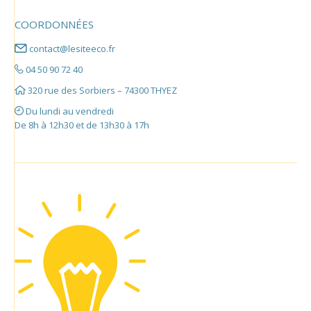
COORDONNÉES
contact@lesiteeco.fr
04 50 90 72 40
320 rue des Sorbiers – 74300 THYEZ
Du lundi au vendredi
De 8h à 12h30 et de 13h30 à 17h