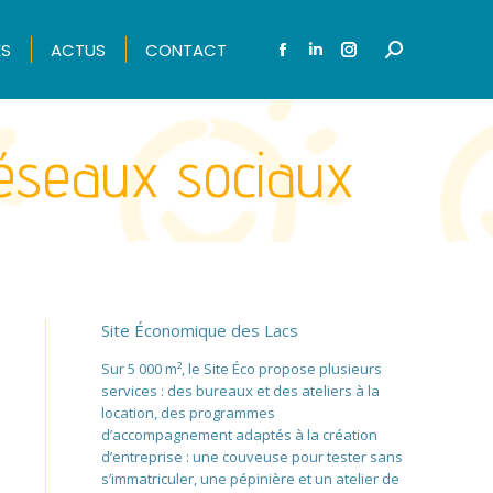
ES
ACTUS
CONTACT
Recherche
sino que no son tragamonedas en línea es una consideración esencial.
La
La
La
:
page
page
page
Facebook
LinkedIn
Instagram
 réseaux sociaux
s'ouvre
s'ouvre
s'ouvre
dans
dans
dans
distintas plataformas..
une
une
une
nouvelle
nouvelle
nouvelle
antidad de dinero esté disponible para los jugadores que participen
fenêtre
fenêtre
fenêtre
 lugar de otros.
Site Économique des Lacs
Sur 5 000 m², le Site Éco propose plusieurs
services : des bureaux et des ateliers à la
location, des programmes
d’accompagnement adaptés à la création
d’entreprise : une couveuse pour tester sans
s’immatriculer, une pépinière et un atelier de