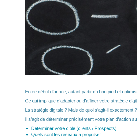
En ce début d’année, autant partir du bon pied et optimise
Ce qui implique d’adapter ou d’affiner votre stratégie dig
La stratégie digitale ? Mais de quoi s’agit-il exactement ?
Il s’agit de déterminer précisément votre plan d’action s
Déterminer votre cible (clients / Prospects)
Quels sont les réseaux à propulser