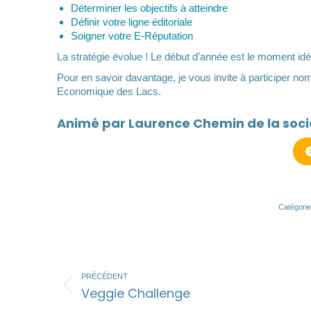
Déterminer les objectifs à atteindre
Définir votre ligne éditoriale
Soigner votre E-Réputation
La stratégie évolue ! Le début d’année est le moment idé
Pour en savoir davantage, je vous invite à participer n
Economique des Lacs.
Animé par Laurence Chemin de la socié
Catégorie
NAVIGATION
ARTICLE
PRÉCÉDENT
Veggie Challenge
Article
précédent