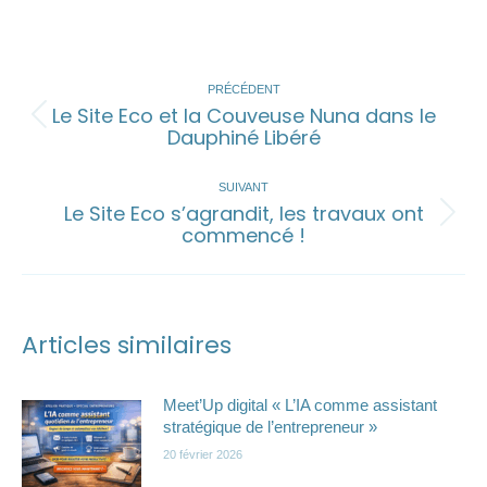
NAVIGATION
ARTICLE
PRÉCÉDENT
Le Site Eco et la Couveuse Nuna dans le
Article
Dauphiné Libéré
précédent
:
SUIVANT
Le Site Eco s’agrandit, les travaux ont
Article
commencé !
suivant
:
Articles similaires
Meet’Up digital « L’IA comme assistant
stratégique de l’entrepreneur »
20 février 2026