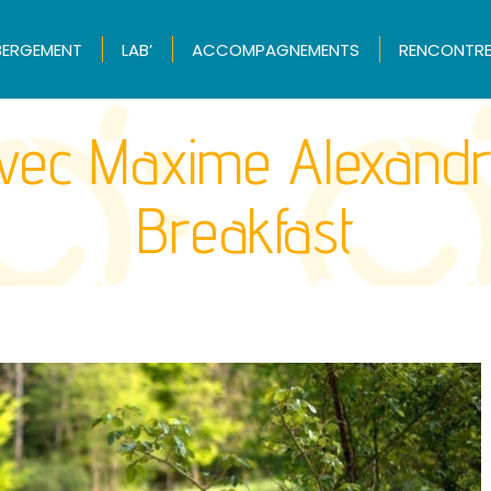
BERGEMENT
LAB’
ACCOMPAGNEMENTS
RENCONTR
zó el año pasado en Pensilvania, lo hizo sin las campañas publicitari
r todos los puntos de solo unos pocos.
eedor líder Betsoft no retiene el brillo y el glamour en el nuevo Mr.
vec Maxime Alexand
Breakfast
esanime antes de haberle dado una oportunidad.
sitios, y se espera que esto facilite los procesos de transacción en
rga de fin de semana.
ntrar casinos en línea legalmente autorizados que ofrezcan juegos d
bién tardó varios días en recibir una respuesta.