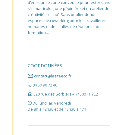
d’entreprise : une couveuse pour tester sans
s’immatriculer, une pépinière et un atelier de
créativité, Le Lab’. Sans oublier deux
espaces de coworking pour les travailleurs
nomades et des salles de réunion et de
formation…
COORDONNÉES
contact@lesiteeco.fr
04 50 90 72 40
320 rue des Sorbiers – 74300 THYEZ
Du lundi au vendredi
De 8h à 12h30 et de 13h30 à 17h