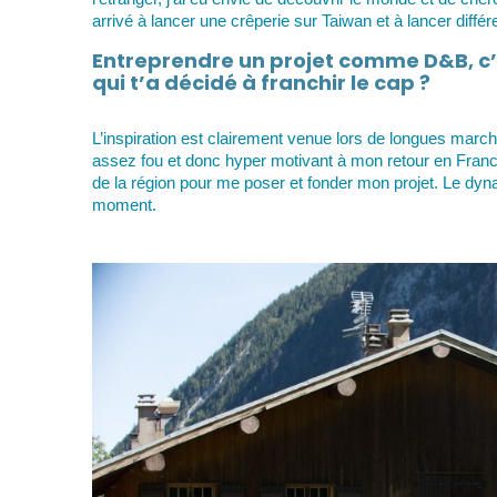
arrivé à lancer une crêperie sur Taiwan et à lancer différ
Entreprendre un projet comme D&B, c
qui t’a décidé à franchir le cap ?
L’inspiration est clairement venue lors de longues march
assez fou et donc hyper motivant à mon retour en France
de la région pour me poser et fonder mon projet. Le dyna
moment.