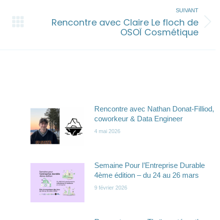
SUIVANT
Rencontre avec Claire Le floch de
Article
OSOÏ Cosmétique
suivant
:
Rencontre avec Nathan Donat-Filliod,
coworkeur & Data Engineer
4 mai 2026
Semaine Pour l’Entreprise Durable
4ème édition – du 24 au 26 mars
9 février 2026