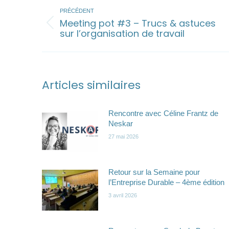
NAVIGATION
ARTICLE
PRÉCÉDENT
Meeting pot #3 – Trucs & astuces
Article
sur l’organisation de travail
précédent
:
Articles similaires
Rencontre avec Céline Frantz de
Neskar
27 mai 2026
Retour sur la Semaine pour
l’Entreprise Durable – 4ème édition
3 avril 2026