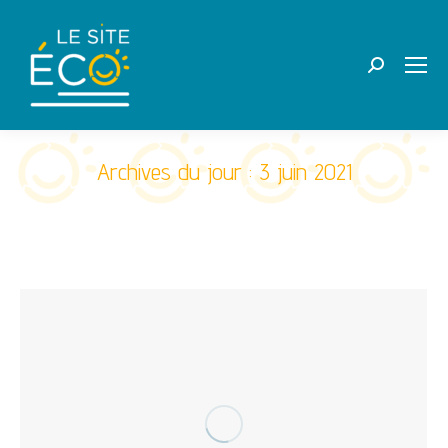
Recherche
:
Archives du jour :
3 juin 2021