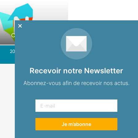
el juego y aproveches las increíbles ofertas de los diferentes
casinos..
Bingo grati.
Machine à Sous D Argent
Couveuse Nuna
Las luciérnagas pululan por todo el fondo mientras la luz del sol brilla
en medio de las palmeras que se mecen.
Hey Casino 50 Free Spins
2024 - Le Site Économique des Lacs -
Mentions légales
Aquí están nuestras tragamonedas Nolimit mejor calificadas que
hemos revisado hasta ahora.
Meilleurs Casinos Spins Gratuits En Ligne
Recevoir notre Newsletter
Abonnez-vous afin de recevoir nos actus.
Je m’abonne