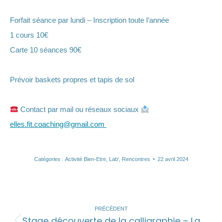
y lo invitan al Club una vez que haya pasado un cierto umbral,
aunque se desconocen los requisitos.
Forfait séance par lundi – Inscription toute l’année
Además, han elaborado una sección de preguntas frecuentes que
1 cours 10€
intenta responder a las preguntas más comunes, por lo que ni
siquiera tiene que ponerse en contacto con el servicio de atención al
Carte 10 séances 90€
cliente.
Reglas de juego de cartas poker.
Prévoir baskets propres et tapis de sol
Jeux De Casino Sans Argent Réel
Hay tres rondas de giros gratis para activar, cada una con un
Contact par mail ou réseaux sociaux
modificador diferente.
Comment Gagner Des Machines De Casino De L Argent
elles.fit.coaching@gmail.com
Edmonds gobernó el gallinero de la televisión de los sábados
durante varias décadas, pero sus ideas comenzaban a parecer
cansadas y hastiadas.
Slots Aucune Règle Bonus 2025
Catégories :
Activité Bien-Etre
,
Lab'
,
Rencontres
22 avril 2024
NAVIGATION
ARTICLE
PRÉCÉDENT
Stage découverte de la calligraphie – La