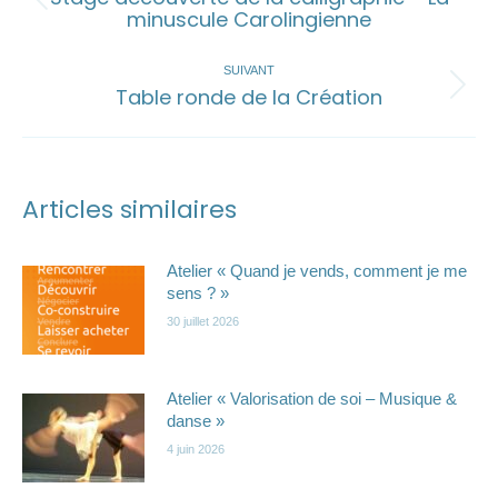
Article
minuscule Carolingienne
précédent
:
SUIVANT
Table ronde de la Création
Article
suivant
:
Articles similaires
Atelier « Quand je vends, comment je me
sens ? »
30 juillet 2026
Atelier « Valorisation de soi – Musique &
danse »
4 juin 2026