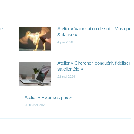
je
Atelier « Valorisation de soi – Musique
& danse »
4 juin 2026
Atelier « Chercher, conquérir, fidéliser
sa clientèle »
22 mai 2026
Atelier « Fixer ses prix »
20 février 2026