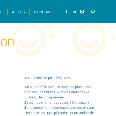
ES
ACTUS
CONTACT
Recherche
o, o cargar con su ordenador portátil, usted tendrá mucha más
La
La
La
:
page
page
page
is parecido a un planeta seguido de uno con artículos para el hogar,
Facebook
LinkedIn
Instagram
ida y vuelta con el equipo de atención al cliente de los operadores.
ion
s'ouvre
s'ouvre
s'ouvre
dans
dans
dans
une
une
une
nouvelle
nouvelle
nouvelle
fenêtre
fenêtre
fenêtre
 póquer en línea.
Site Économique des Lacs
Sur 5 000 m², le Site Éco propose plusieurs
services : des bureaux et des ateliers à la
s sus juegos disponibles de forma completamente gratuita.
location, des programmes
d’accompagnement adaptés à la création
d’entreprise : une couveuse pour tester sans
s’immatriculer, une pépinière et un atelier de