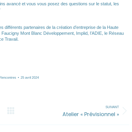
ins avancé et vous vous posez des questions sur le statut, les
?
s différents partenaires de la création d’entreprise de la Haute
Faucigny Mont Blanc Développement, Implid, l’ADIE, le Réseau
e Travail.
Rencontres
25 avril 2024
SUIVANT
Atelier « Prévisionnel »
Article
suivant
: